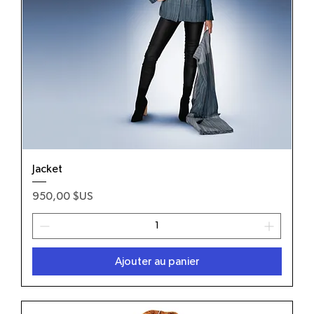
Jacket
Prix
950,00 $US
Ajouter au panier