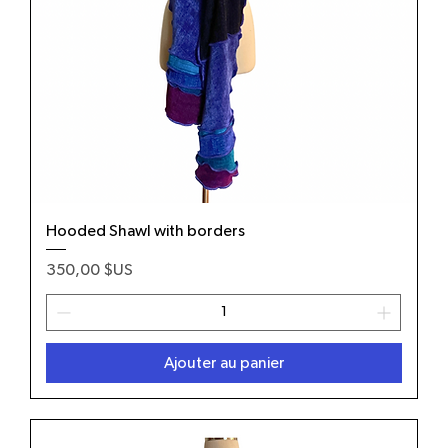
Hooded Shawl with borders
Prix
350,00 $US
Ajouter au panier