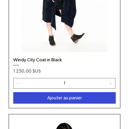
Windy City Coat in Black
Prix
1 250,00 $US
Ajouter au panier