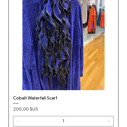
Cobalt Waterfall Scarf
Prix
200,00 $US