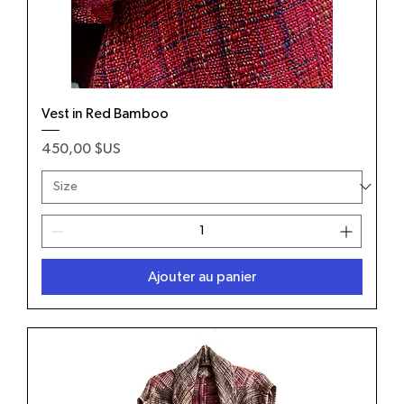
Vest in Red Bamboo
Prix
450,00 $US
Ajouter au panier