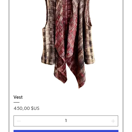
Vest
Prix
450,00 $US