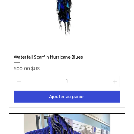
Waterfall Scarf in Hurricane Blues
Prix
500,00 $US
Ajouter au panier