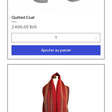
Quilted Coat
Prix
2 400,00 $US
Ajouter au panier