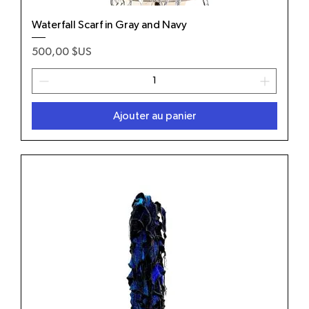
Waterfall Scarf in Gray and Navy
Prix
500,00 $US
Ajouter au panier