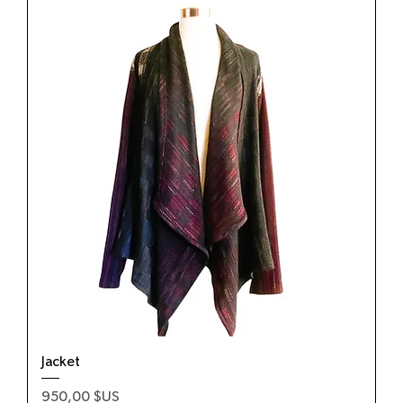
Jacket
Prix
950,00 $US