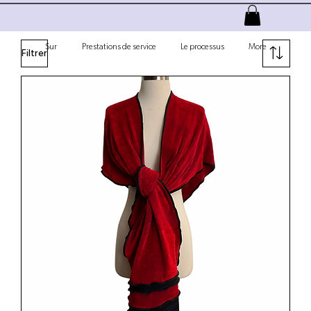
Sur
Prestations de service
Le processus
More
Filtrer