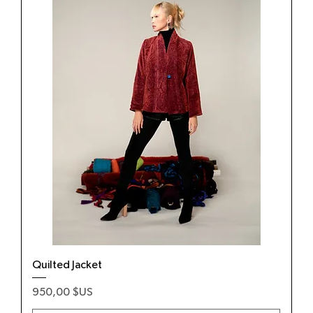
Quilted Jacket
Prix
950,00 $US