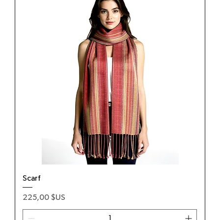
Scarf
Prix
225,00 $US