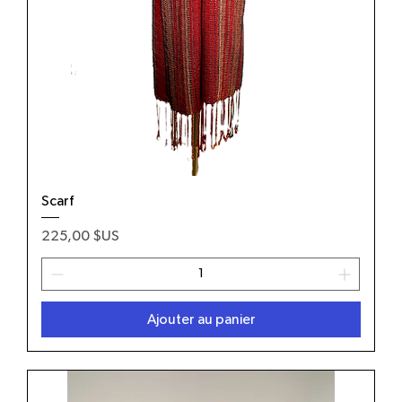
Scarf
Prix
225,00 $US
Ajouter au panier