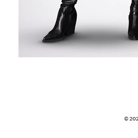
© 202