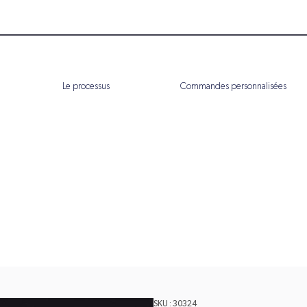
Le processus
Commandes personnalisées
SKU : 30324