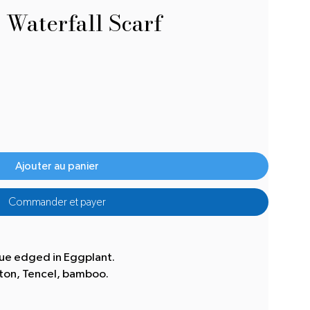
 Waterfall Scarf
Ajouter au panier
Commander et payer
Blue edged in Eggplant.
tton, Tencel, bamboo.