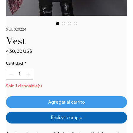
SKU: 020224
Vest
Precio
450,00 US$
Cantidad
*
Solo 1 disponible(s)
Agregar al carrito
Realizar compra