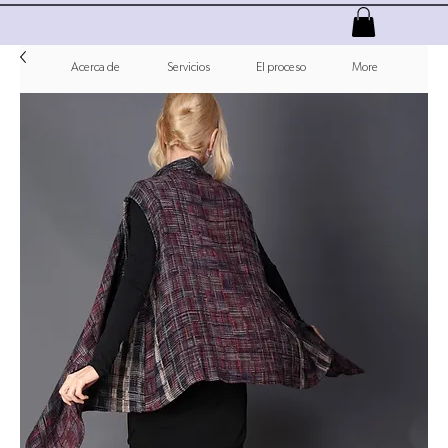
Acerca de
Servicios
El proceso
More