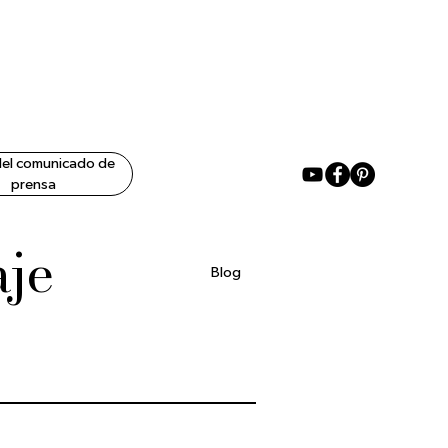
del comunicado de
prensa
aje
Blog