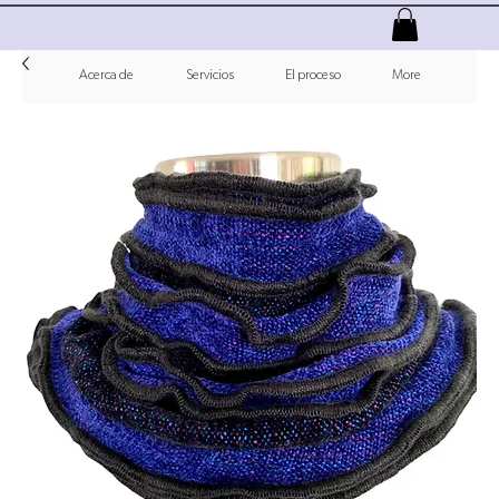
Acerca de
Servicios
El proceso
More