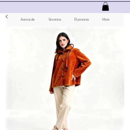
Acerca de
Servicios
El proceso
More