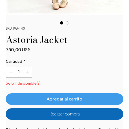
SKU: KG-140
Astoria Jacket
Precio
750,00 US$
Cantidad
*
Solo 1 disponible(s)
Agregar al carrito
Realizar compra