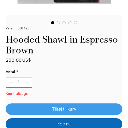
Varenr.: 501423
Hooded Shawl in Espresso
Brown
Pris
290,00 US$
Antal
*
Kun 1 tilbage
Tilføj til kurv
Køb nu