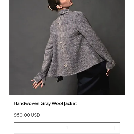
Handwoven Gray Wool Jacket
Prezzo
950,00 USD