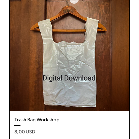
Trash Bag Workshop
Prezzo
8,00 USD