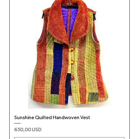
Sunshine Quilted Handwoven Vest
Prezzo
650,00 USD