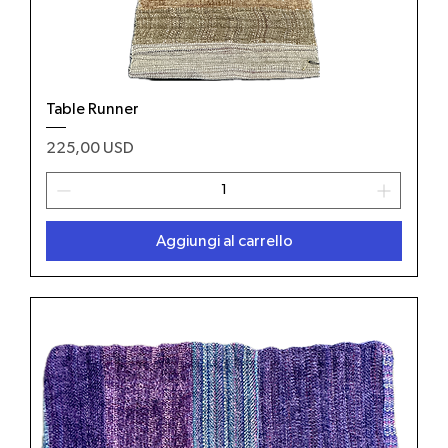
Table Runner
Prezzo
225,00 USD
Aggiungi al carrello