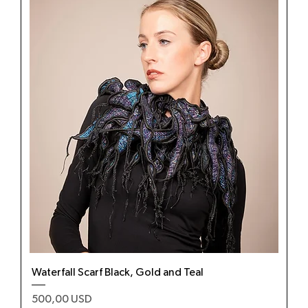
Waterfall Scarf Black, Gold and Teal
Prezzo
500,00 USD