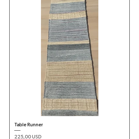
Table Runner
Prezzo
225,00 USD