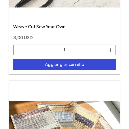
Weave Cut Sew Your Own
Prezzo
8,00 USD
Aggiungi al carrello