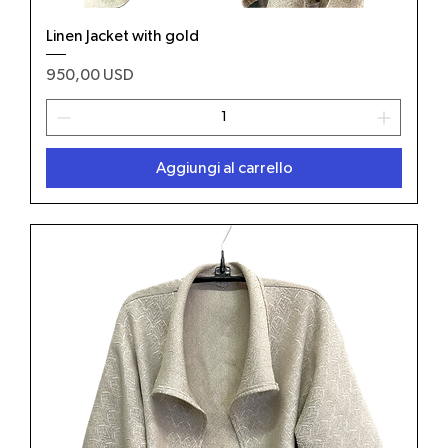
Linen Jacket with gold
Prezzo
950,00 USD
Aggiungi al carrello