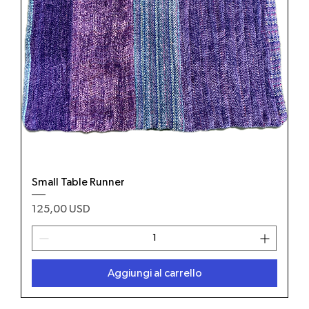
Small Table Runner
Prezzo
125,00 USD
Aggiungi al carrello