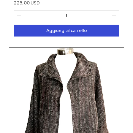
Prezzo
225,00 USD
Aggiungi al carrello