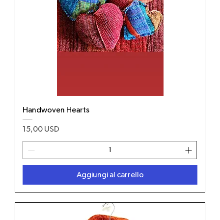
Handwoven Hearts
Prezzo
15,00 USD
Aggiungi al carrello