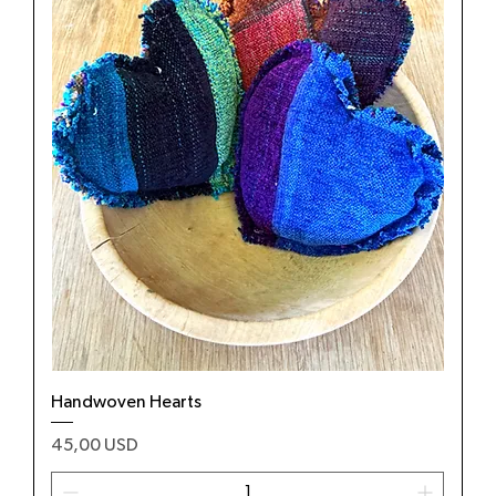
Handwoven Hearts
Prezzo
45,00 USD