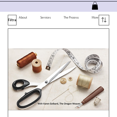
About
Services
The Process
More
Filtra