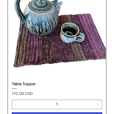
Table Topper
Prezzo
110,00 USD