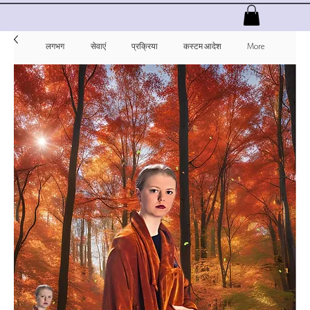
लगभग
सेवाएं
प्रक्रिया
कस्टम आदेश
More