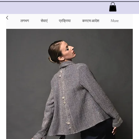
लगभग
सेवाएं
प्रक्रिया
कस्टम आदेश
More