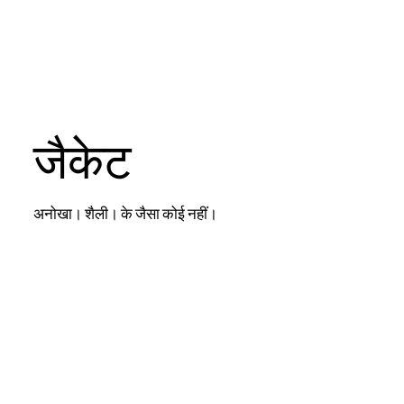
जैकेट
अनोखा। शैली। के जैसा कोई नहीं।
दुकान जैकेट