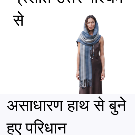
से
असाधारण हाथ से बुने
हुए परिधान