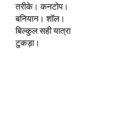
तरीके। कनटोप।
बनियान। शॉल।
बिल्कुल सही यात्रा
टुकड़ा।
दुकान शॉल