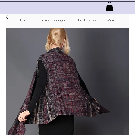
Über
Dienstleistungen
Der Prozess
More