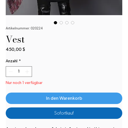
Artikelnummer: 020224
Vest
Preis
450,00 $
Anzahl
*
Nur noch 1 verfügbar
In den Warenkorb
Sofortkauf