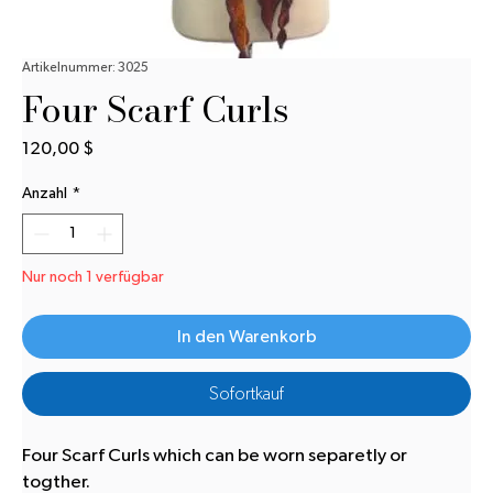
Artikelnummer: 3025
Four Scarf Curls
Preis
120,00 $
Anzahl
*
Nur noch 1 verfügbar
In den Warenkorb
Sofortkauf
Four Scarf Curls which can be worn separetly or
togther.